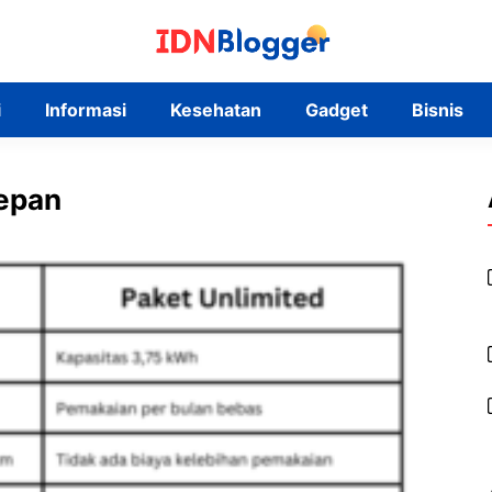
i
Informasi
Kesehatan
Gadget
Bisnis
depan