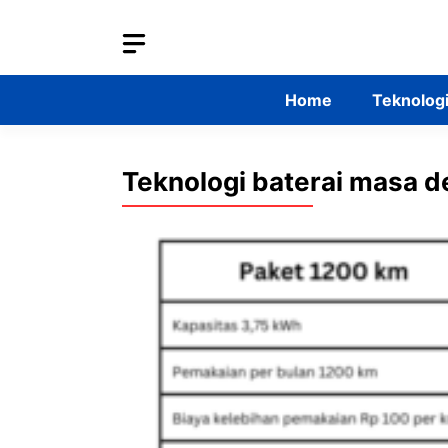
Skip
to
content
Home
Teknolog
Teknologi baterai masa 