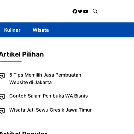
Facebook
Twitter
YouTube
Kuliner
Wisata
Artikel Pilihan
5 Tips Memilih Jasa Pembuatan
Website di Jakarta
Contoh Salam Pembuka WA Bisnis
Wisata Jati Sewu Gresik Jawa Timur