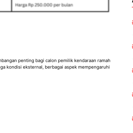
timbangan penting bagi calon pemilik kendaraan ramah
hingga kondisi eksternal, berbagai aspek mempengaruhi