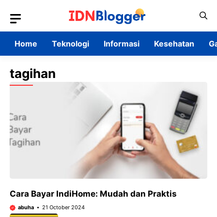
Skip
to
content
Home
Teknologi
Informasi
Kesehatan
G
tagihan
Cara Bayar IndiHome: Mudah dan Praktis
abuha
21 October 2024