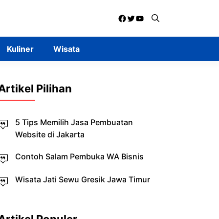
Facebook
Twitter
YouTube
Kuliner
Wisata
Artikel Pilihan
5 Tips Memilih Jasa Pembuatan
Website di Jakarta
Contoh Salam Pembuka WA Bisnis
Wisata Jati Sewu Gresik Jawa Timur