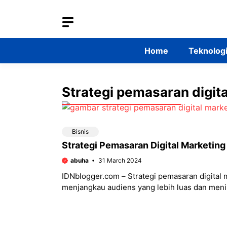
Skip
to
content
Home
Teknolog
Strategi pemasaran digit
Bisnis
Strategi Pemasaran Digital Marketin
abuha
31 March 2024
IDNblogger.com – Strategi pemasaran digital ma
menjangkau audiens yang lebih luas dan meni