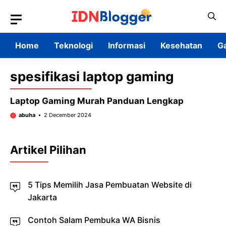
Skip
to
content
Home
Teknologi
Informasi
Kesehatan
G
spesifikasi laptop gaming
Laptop Gaming Murah Panduan Lengkap
abuha
2 December 2024
Artikel Pilihan
5 Tips Memilih Jasa Pembuatan Website di
Jakarta
Contoh Salam Pembuka WA Bisnis