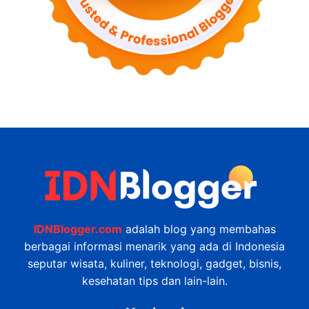
IDNBlogger.com
adalah blog yang membahas
berbagai informasi menarik yang ada di Indonesia
seputar wisata, kuliner, teknologi, gadget, bisnis,
kesehatan tips dan lain-lain.