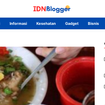
i
Informasi
Kesehatan
Gadget
Bisnis