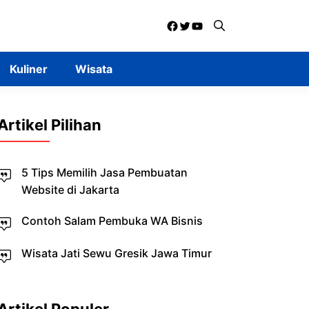
Facebook
Twitter
YouTube
Kuliner
Wisata
Artikel Pilihan
5 Tips Memilih Jasa Pembuatan
Website di Jakarta
Contoh Salam Pembuka WA Bisnis
Wisata Jati Sewu Gresik Jawa Timur