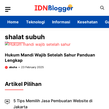
Skip
to
content
Home
Teknologi
Informasi
Kesehatan
G
shalat subuh
Hukum Mandi Wajib Setelah Sahur Panduan
Lengkap
abuha
23 February 2025
Artikel Pilihan
5 Tips Memilih Jasa Pembuatan Website di
Jakarta