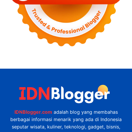
IDNBlogger.com
adalah blog yang membahas
berbagai informasi menarik yang ada di Indonesia
seputar wisata, kuliner, teknologi, gadget, bisnis,