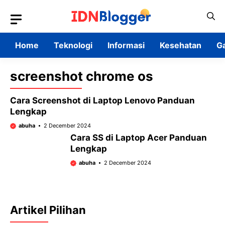
Skip
to
content
Home
Teknologi
Informasi
Kesehatan
G
screenshot chrome os
Cara Screenshot di Laptop Lenovo Panduan
Lengkap
abuha
2 December 2024
Cara SS di Laptop Acer Panduan
Lengkap
abuha
2 December 2024
Artikel Pilihan