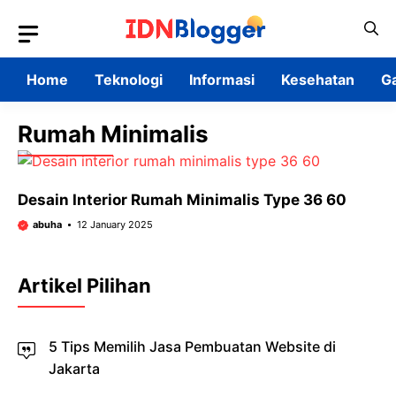
Skip
to
content
Home
Teknologi
Informasi
Kesehatan
G
Rumah Minimalis
Desain Interior Rumah Minimalis Type 36 60
abuha
12 January 2025
Artikel Pilihan
5 Tips Memilih Jasa Pembuatan Website di
Jakarta