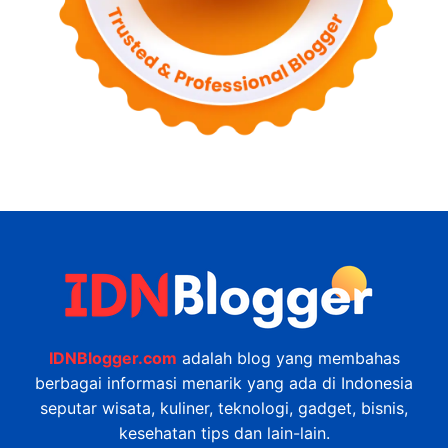
IDNBlogger.com
adalah blog yang membahas
berbagai informasi menarik yang ada di Indonesia
seputar wisata, kuliner, teknologi, gadget, bisnis,
kesehatan tips dan lain-lain.