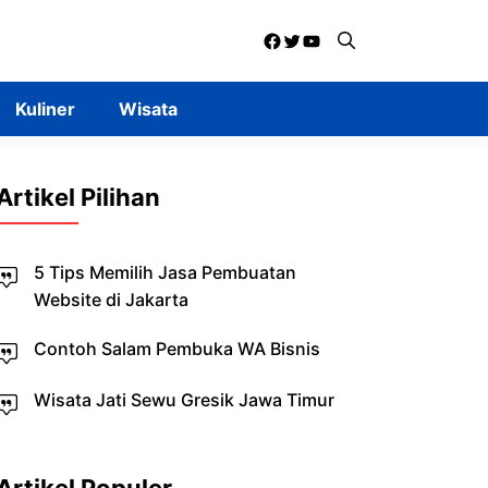
Facebook
Twitter
YouTube
Kuliner
Wisata
Artikel Pilihan
5 Tips Memilih Jasa Pembuatan
Website di Jakarta
Contoh Salam Pembuka WA Bisnis
Wisata Jati Sewu Gresik Jawa Timur