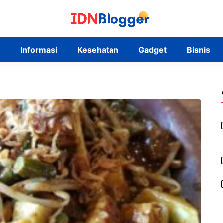
i
Informasi
Kesehatan
Gadget
Bisnis