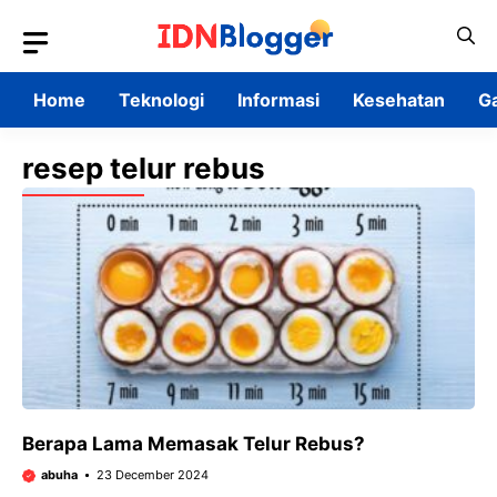
Skip
to
content
Home
Teknologi
Informasi
Kesehatan
G
resep telur rebus
Berapa Lama Memasak Telur Rebus?
abuha
23 December 2024