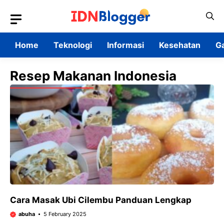
Skip
to
content
Home
Teknologi
Informasi
Kesehatan
G
Resep Makanan Indonesia
Cara Masak Ubi Cilembu Panduan Lengkap
abuha
5 February 2025