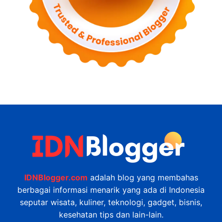
IDNBlogger.com
adalah blog yang membahas
berbagai informasi menarik yang ada di Indonesia
seputar wisata, kuliner, teknologi, gadget, bisnis,
kesehatan tips dan lain-lain.