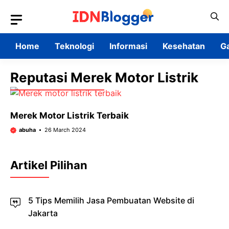
Skip
to
content
Home
Teknologi
Informasi
Kesehatan
G
Reputasi Merek Motor Listrik
Merek Motor Listrik Terbaik
abuha
26 March 2024
Artikel Pilihan
5 Tips Memilih Jasa Pembuatan Website di
Jakarta