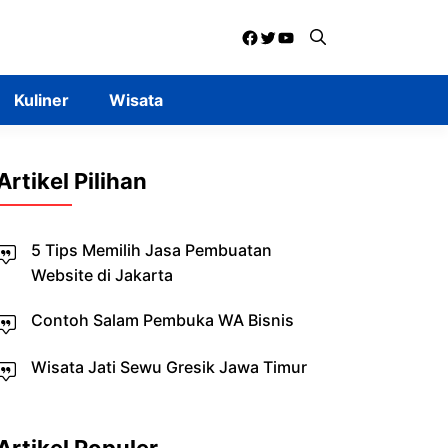
Facebook
Twitter
YouTube
Kuliner
Wisata
Artikel Pilihan
5 Tips Memilih Jasa Pembuatan
Website di Jakarta
Contoh Salam Pembuka WA Bisnis
Wisata Jati Sewu Gresik Jawa Timur