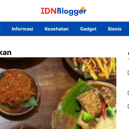
i
Informasi
Kesehatan
Gadget
Bisnis
kan