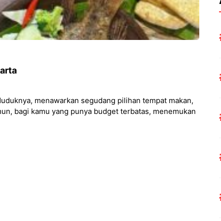
arta
nduduknya, menawarkan segudang pilihan tempat makan,
mun, bagi kamu yang punya budget terbatas, menemukan