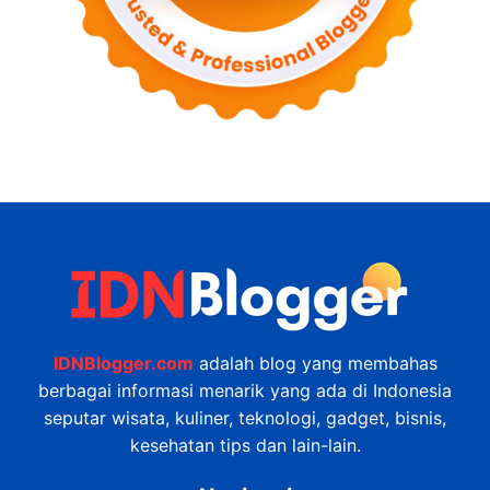
IDNBlogger.com
adalah blog yang membahas
berbagai informasi menarik yang ada di Indonesia
seputar wisata, kuliner, teknologi, gadget, bisnis,
kesehatan tips dan lain-lain.