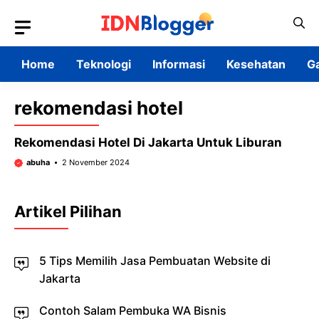
Skip
to
content
Home
Teknologi
Informasi
Kesehatan
G
rekomendasi hotel
Rekomendasi Hotel Di Jakarta Untuk Liburan
abuha
2 November 2024
Artikel Pilihan
5 Tips Memilih Jasa Pembuatan Website di
Jakarta
Contoh Salam Pembuka WA Bisnis