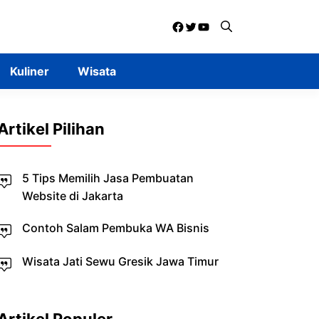
Facebook
Twitter
YouTube
Kuliner
Wisata
Artikel Pilihan
5 Tips Memilih Jasa Pembuatan
Website di Jakarta
Contoh Salam Pembuka WA Bisnis
Wisata Jati Sewu Gresik Jawa Timur