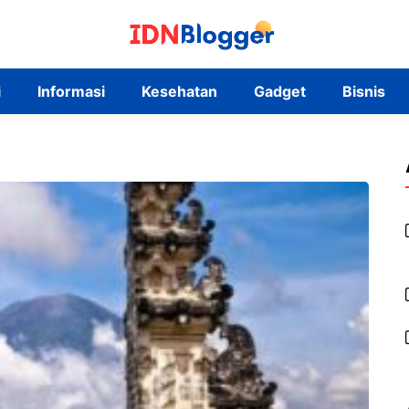
i
Informasi
Kesehatan
Gadget
Bisnis