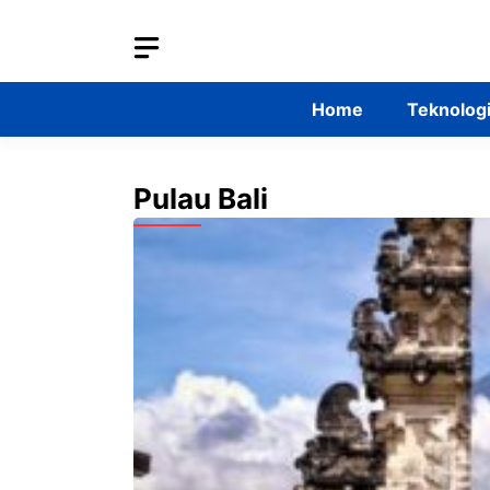
Skip
to
content
Home
Teknolog
Pulau Bali