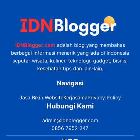
IDNBlogger.com
adalah blog yang membahas
berbagai informasi menarik yang ada di Indonesia
seputar wisata, kuliner, teknologi, gadget, bisnis,
kesehatan tips dan lain-lain.
Navigasi
Jasa Bikin Website
Kerjasama
Privacy Policy
Hubungi Kami
admin@idnblogger.com
0856 7952 247