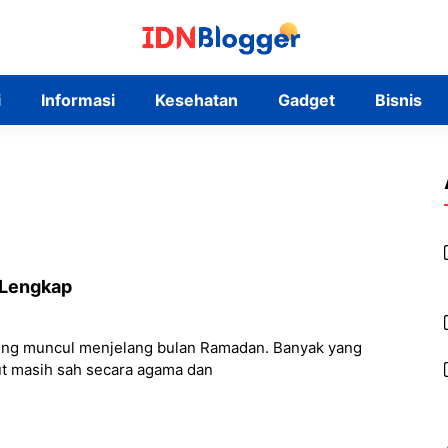
i
Informasi
Kesehatan
Gadget
Bisnis
 Lengkap
ring muncul menjelang bulan Ramadan. Banyak yang
ut masih sah secara agama dan