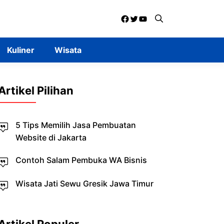
Facebook
Twitter
YouTube
Kuliner
Wisata
Artikel Pilihan
5 Tips Memilih Jasa Pembuatan
Website di Jakarta
Contoh Salam Pembuka WA Bisnis
Wisata Jati Sewu Gresik Jawa Timur