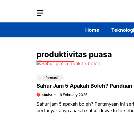
Skip
to
content
Home
Teknolog
produktivitas puasa
Informasi
Sahur Jam 5 Apakah Boleh? Panduan
abuha
19 February 2025
Sahur jam 5 apakah boleh? Pertanyaan ini se
bertanya-tanya apakah sahur di waktu terseb