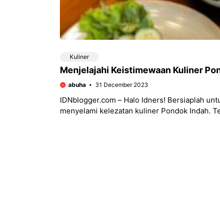
Kuliner
Menjelajahi Keistimewaan Kuliner Pon
abuha
31 December 2023
IDNblogger.com – Halo Idners! Bersiaplah untu
menyelami kelezatan kuliner Pondok Indah. Ter