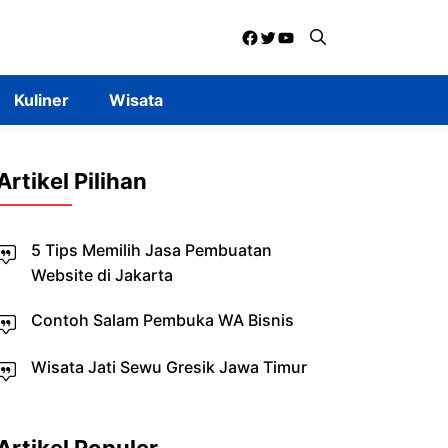
Facebook
Twitter
YouTube
Kuliner
Wisata
Artikel Pilihan
5 Tips Memilih Jasa Pembuatan
Website di Jakarta
Contoh Salam Pembuka WA Bisnis
Wisata Jati Sewu Gresik Jawa Timur