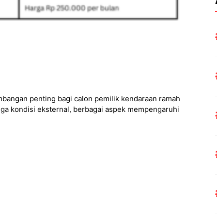
timbangan penting bagi calon pemilik kendaraan ramah
hingga kondisi eksternal, berbagai aspek mempengaruhi