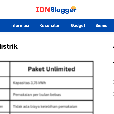
i
Informasi
Kesehatan
Gadget
Bisnis
istrik