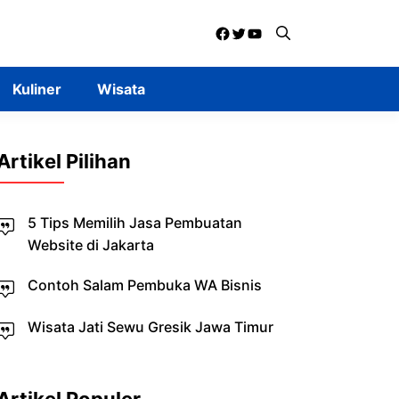
Facebook
Twitter
YouTube
Kuliner
Wisata
Artikel Pilihan
5 Tips Memilih Jasa Pembuatan
Website di Jakarta
Contoh Salam Pembuka WA Bisnis
Wisata Jati Sewu Gresik Jawa Timur