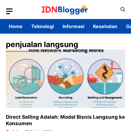
Skip
to
content
Home
Teknologi
Informasi
Kesehatan
G
penjualan langsung
Direct Selling Adalah: Model Bisnis Langsung ke
Konsumen