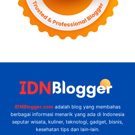
IDNBlogger.com
adalah blog yang membahas
berbagai informasi menarik yang ada di Indonesia
seputar wisata, kuliner, teknologi, gadget, bisnis,
kesehatan tips dan lain-lain.