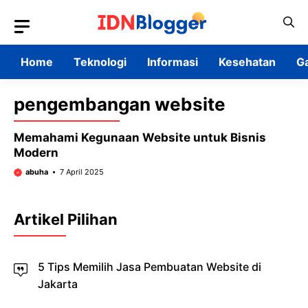
Skip
to
content
Home
Teknologi
Informasi
Kesehatan
G
pengembangan website
Memahami Kegunaan Website untuk Bisnis
Modern
abuha
7 April 2025
Artikel Pilihan
5 Tips Memilih Jasa Pembuatan Website di
Jakarta