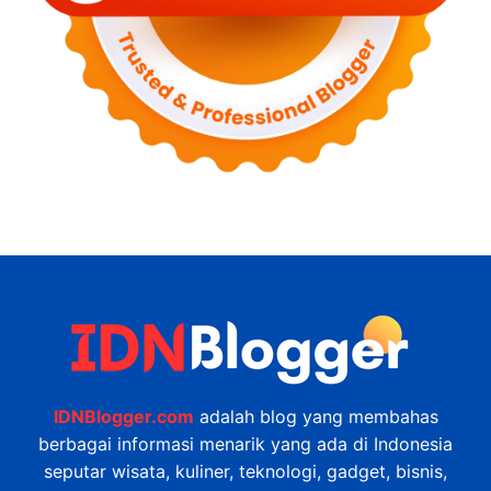
IDNBlogger.com
adalah blog yang membahas
berbagai informasi menarik yang ada di Indonesia
seputar wisata, kuliner, teknologi, gadget, bisnis,