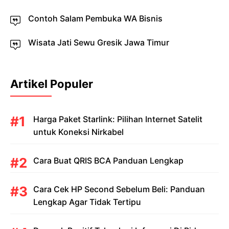
Contoh Salam Pembuka WA Bisnis
Wisata Jati Sewu Gresik Jawa Timur
Artikel Populer
Harga Paket Starlink: Pilihan Internet Satelit
untuk Koneksi Nirkabel
Cara Buat QRIS BCA Panduan Lengkap
Cara Cek HP Second Sebelum Beli: Panduan
Lengkap Agar Tidak Tertipu