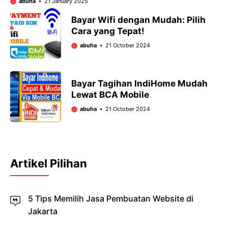
abuha
21 January 2025
Bayar Wifi dengan Mudah: Pilih
Cara yang Tepat!
abuha
21 October 2024
Bayar Tagihan IndiHome Mudah
Lewat BCA Mobile
abuha
21 October 2024
Artikel Pilihan
5 Tips Memilih Jasa Pembuatan Website di
Jakarta