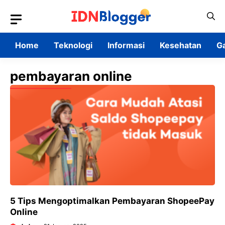
Skip
to
content
Home
Teknologi
Informasi
Kesehatan
G
pembayaran online
5 Tips Mengoptimalkan Pembayaran ShopeePay
Online