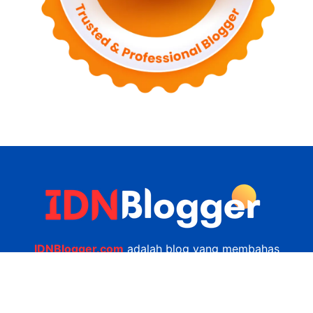
IDNBlogger.com
adalah blog yang membahas
berbagai informasi menarik yang ada di Indonesia
seputar wisata, kuliner, teknologi, gadget, bisnis,
kesehatan tips dan lain-lain.