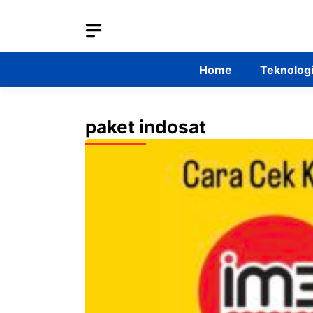
Skip
to
content
Home
Teknolog
paket indosat