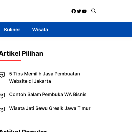
Facebook
Twitter
YouTube
Kuliner
Wisata
Artikel Pilihan
5 Tips Memilih Jasa Pembuatan
Website di Jakarta
Contoh Salam Pembuka WA Bisnis
Wisata Jati Sewu Gresik Jawa Timur