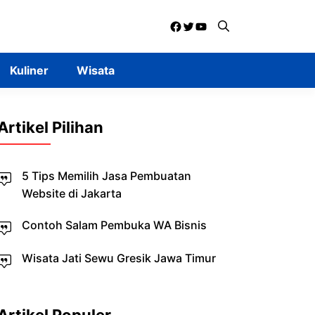
Facebook
Twitter
YouTube
Kuliner
Wisata
Artikel Pilihan
5 Tips Memilih Jasa Pembuatan
Website di Jakarta
Contoh Salam Pembuka WA Bisnis
Wisata Jati Sewu Gresik Jawa Timur