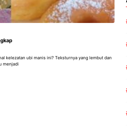
ngkap
nal kelezatan ubi manis ini? Teksturnya yang lembut dan
u menjadi