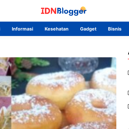
i
Informasi
Kesehatan
Gadget
Bisnis