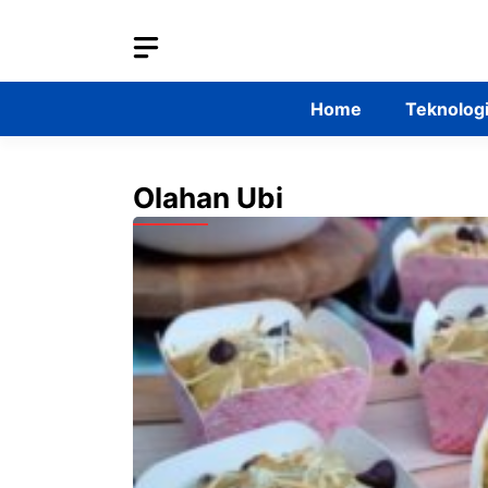
Skip
to
content
Home
Teknolog
Olahan Ubi