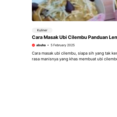
Kuliner
Cara Masak Ubi Cilembu Panduan Le
abuha
5 February 2025
Cara masak ubi cilembu, siapa sih yang tak ke
rasa manisnya yang khas membuat ubi cilemb