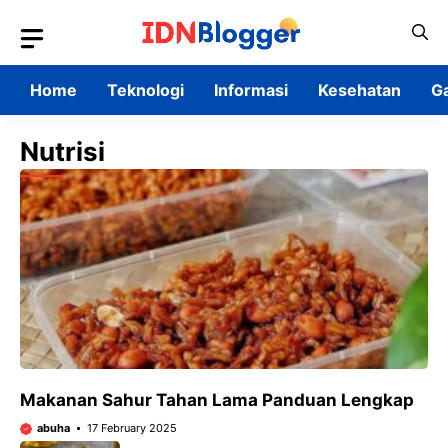
Skip
to
content
Home
Teknologi
Informasi
Kesehatan
G
Nutrisi
Makanan Sahur Tahan Lama Panduan Lengkap
abuha
17 February 2025