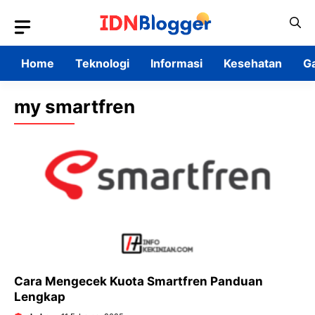
Skip
to
content
Home
Teknologi
Informasi
Kesehatan
G
my smartfren
Cara Mengecek Kuota Smartfren Panduan
Lengkap