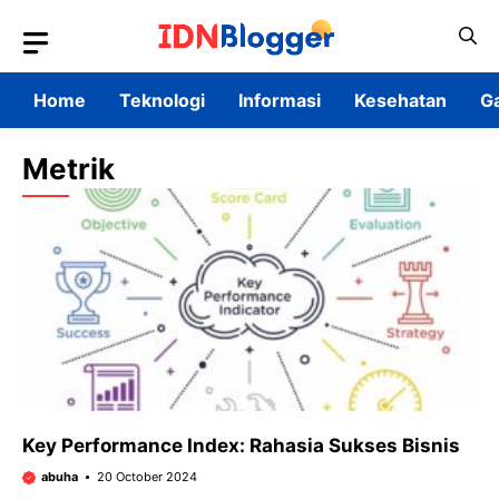
Skip
to
content
Home
Teknologi
Informasi
Kesehatan
G
Metrik
Key Performance Index: Rahasia Sukses Bisnis
abuha
20 October 2024