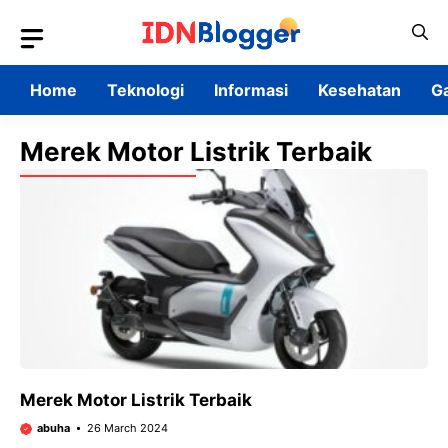
Skip
to
content
Home
Teknologi
Informasi
Kesehatan
G
Merek Motor Listrik Terbaik
Merek Motor Listrik Terbaik
abuha
26 March 2024