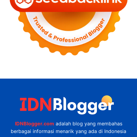
IDNBlogger.com
adalah blog yang membahas
berbagai informasi menarik yang ada di Indonesia