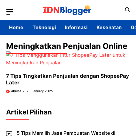
Skip
to
content
Home
Teknologi
Informasi
Kesehatan
G
Meningkatkan Penjualan Online
7 Tips Tingkatkan Penjualan dengan ShopeePay
Later
abuha
25 January 2025
Artikel Pilihan
5 Tips Memilih Jasa Pembuatan Website di