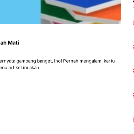
dah Mati
ternyata gampang banget, lho! Pernah mengalami kartu
ena artikel ini akan