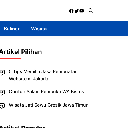
Facebook
Twitter
YouTube
Kuliner
Wisata
Artikel Pilihan
5 Tips Memilih Jasa Pembuatan
Website di Jakarta
Contoh Salam Pembuka WA Bisnis
Wisata Jati Sewu Gresik Jawa Timur