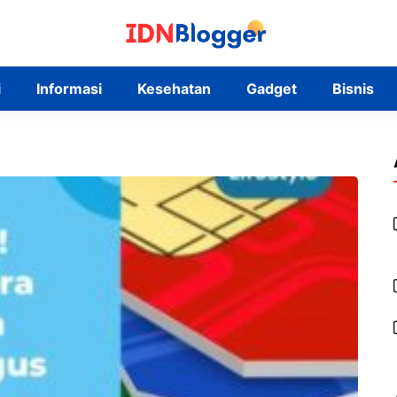
i
Informasi
Kesehatan
Gadget
Bisnis