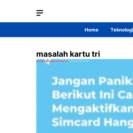
Skip
to
content
Home
Teknolog
masalah kartu tri