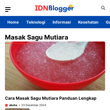
Skip
to
content
Home
Teknologi
Informasi
Kesehatan
G
Masak Sagu Mutiara
Cara Masak Sagu Mutiara Panduan Lengkap
abuha
23 December 2024