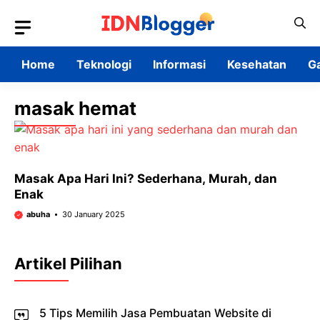
Skip
to
content
Home
Teknologi
Informasi
Kesehatan
G
masak hemat
Masak Apa Hari Ini? Sederhana, Murah, dan
Enak
abuha
30 January 2025
Artikel Pilihan
5 Tips Memilih Jasa Pembuatan Website di