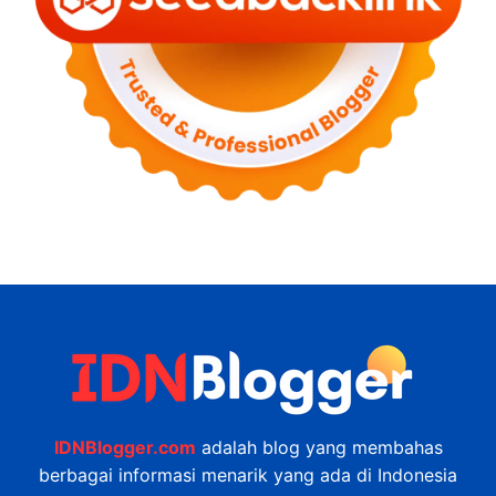
IDNBlogger.com
adalah blog yang membahas
berbagai informasi menarik yang ada di Indonesia