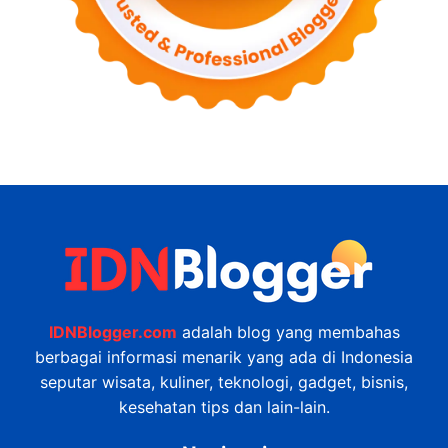
IDNBlogger.com
adalah blog yang membahas
berbagai informasi menarik yang ada di Indonesia
seputar wisata, kuliner, teknologi, gadget, bisnis,
kesehatan tips dan lain-lain.