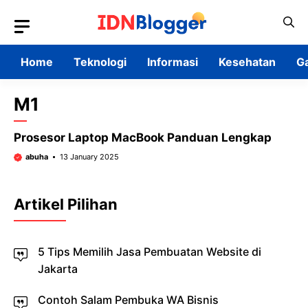
Skip
to
content
Home
Teknologi
Informasi
Kesehatan
G
M1
Prosesor Laptop MacBook Panduan Lengkap
abuha
13 January 2025
Artikel Pilihan
5 Tips Memilih Jasa Pembuatan Website di
Jakarta
Contoh Salam Pembuka WA Bisnis