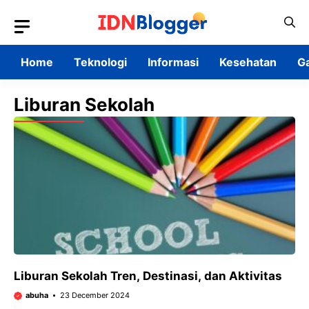
Skip
to
content
Home
Teknologi
Informasi
Kesehatan
G
Liburan Sekolah
Liburan Sekolah Tren, Destinasi, dan Aktivitas
abuha
23 December 2024