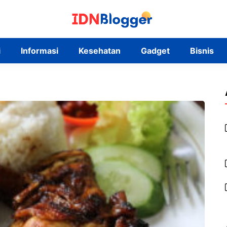
i
Informasi
Kesehatan
Gadget
Bisnis