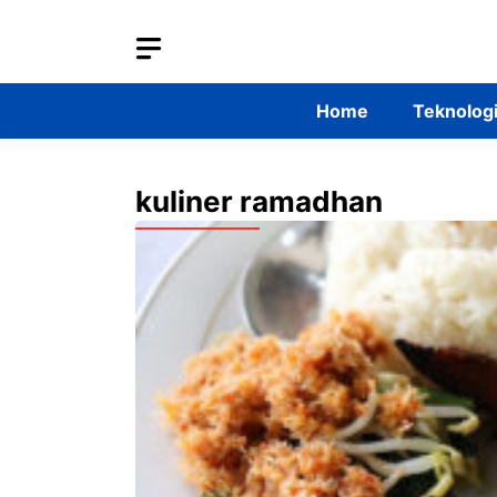
Skip
to
content
Home
Teknolog
kuliner ramadhan