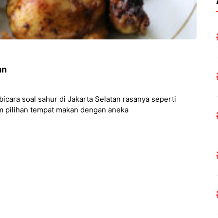
an
icara soal sahur di Jakarta Selatan rasanya seperti
am pilihan tempat makan dengan aneka