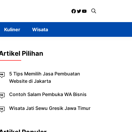
Facebook
Twitter
YouTube
Kuliner
Wisata
Artikel Pilihan
5 Tips Memilih Jasa Pembuatan
Website di Jakarta
Contoh Salam Pembuka WA Bisnis
Wisata Jati Sewu Gresik Jawa Timur