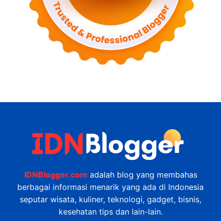
IDNBlogger.com
adalah blog yang membahas
berbagai informasi menarik yang ada di Indonesia
seputar wisata, kuliner, teknologi, gadget, bisnis,
kesehatan tips dan lain-lain.