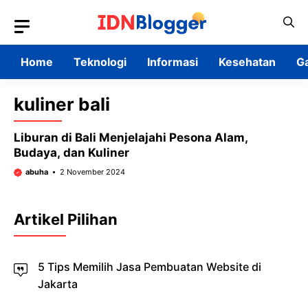
Skip
to
content
Home
Teknologi
Informasi
Kesehatan
G
kuliner bali
Liburan di Bali Menjelajahi Pesona Alam,
Budaya, dan Kuliner
abuha
2 November 2024
Artikel Pilihan
5 Tips Memilih Jasa Pembuatan Website di
Jakarta