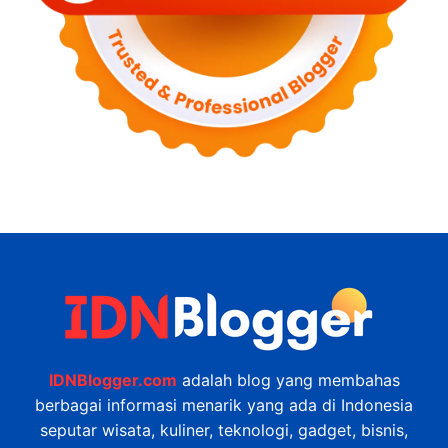
IDNBlogger.com
adalah blog yang membahas
berbagai informasi menarik yang ada di Indonesia
seputar wisata, kuliner, teknologi, gadget, bisnis,