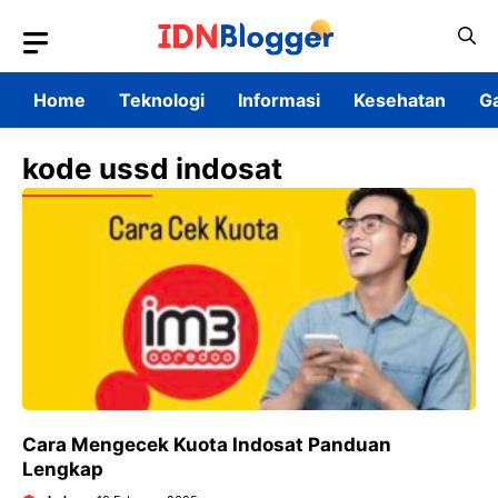
Skip
to
content
Home
Teknologi
Informasi
Kesehatan
G
kode ussd indosat
Cara Mengecek Kuota Indosat Panduan
Lengkap