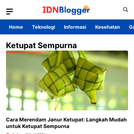
Skip
to
content
Home
Teknologi
Informasi
Kesehatan
G
Ketupat Sempurna
Cara Merendam Janur Ketupat: Langkah Mudah
untuk Ketupat Sempurna