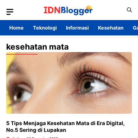
Skip
to
content
Home
Teknologi
Informasi
Kesehatan
G
kesehatan mata
5 Tips Menjaga Kesehatan Mata di Era Digital,
No.5 Sering di Lupakan