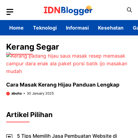
Skip
to
content
Home
Teknologi
Informasi
Kesehatan
G
Kerang Segar
Cara Masak Kerang Hijau Panduan Lengkap
abuha
30 January 2025
Artikel Pilihan
5 Tips Memilih Jasa Pembuatan Website di