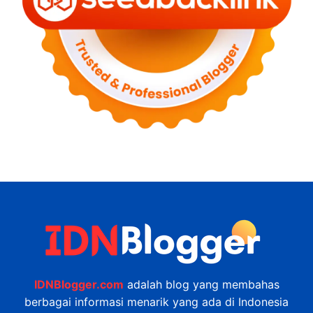
IDNBlogger.com
adalah blog yang membahas
berbagai informasi menarik yang ada di Indonesia