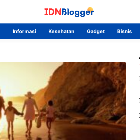
i
Informasi
Kesehatan
Gadget
Bisnis