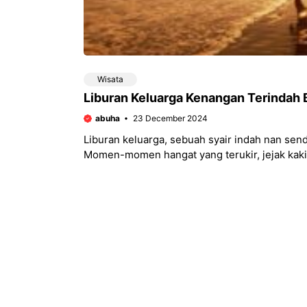
Wisata
Liburan Keluarga Kenangan Teri
abuha
23 December 2024
Liburan keluarga, sebuah syair indah nan sen
Momen-momen hangat yang terukir, jejak kaki d