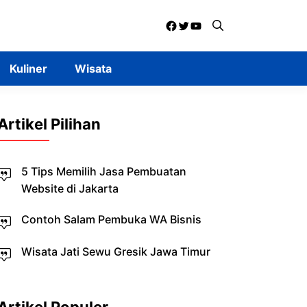
Facebook
Twitter
YouTube
Kuliner
Wisata
Artikel Pilihan
5 Tips Memilih Jasa Pembuatan
Website di Jakarta
Contoh Salam Pembuka WA Bisnis
Wisata Jati Sewu Gresik Jawa Timur