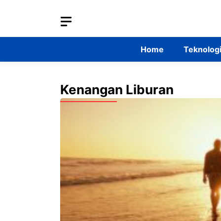
Skip
to
content
Home
Teknolog
Kenangan Liburan