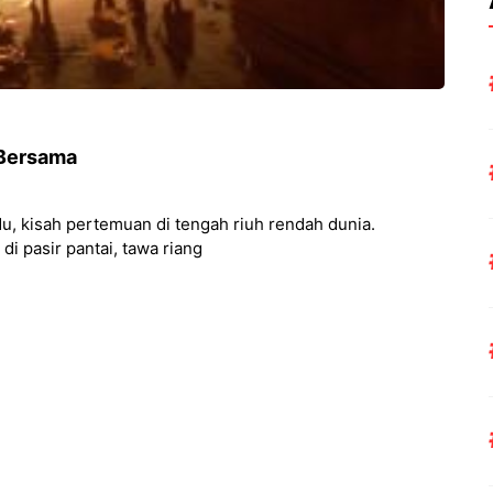
ndah Bersama
du, kisah pertemuan di tengah riuh rendah dunia.
i pasir pantai, tawa riang