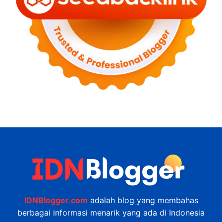
IDNBlogger.com
adalah blog yang membahas
berbagai informasi menarik yang ada di Indonesia