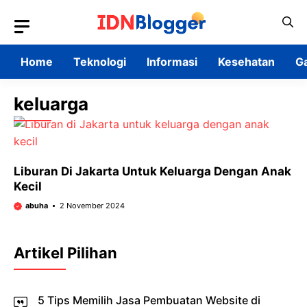
Skip
to
content
Home
Teknologi
Informasi
Kesehatan
G
keluarga
Liburan Di Jakarta Untuk Keluarga Dengan Anak
Kecil
abuha
2 November 2024
Artikel Pilihan
5 Tips Memilih Jasa Pembuatan Website di