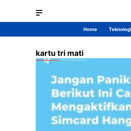
Skip
to
content
Home
Teknolog
kartu tri mati