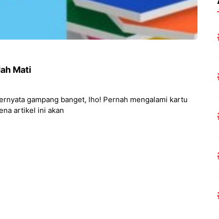
dah Mati
ternyata gampang banget, lho! Pernah mengalami kartu
ena artikel ini akan