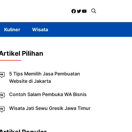
Facebook
Twitter
YouTube
Kuliner
Wisata
Artikel Pilihan
5 Tips Memilih Jasa Pembuatan
Website di Jakarta
Contoh Salam Pembuka WA Bisnis
Wisata Jati Sewu Gresik Jawa Timur