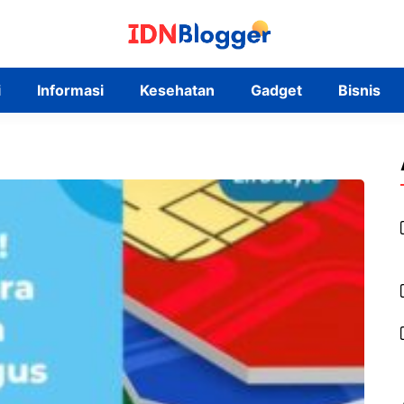
i
Informasi
Kesehatan
Gadget
Bisnis