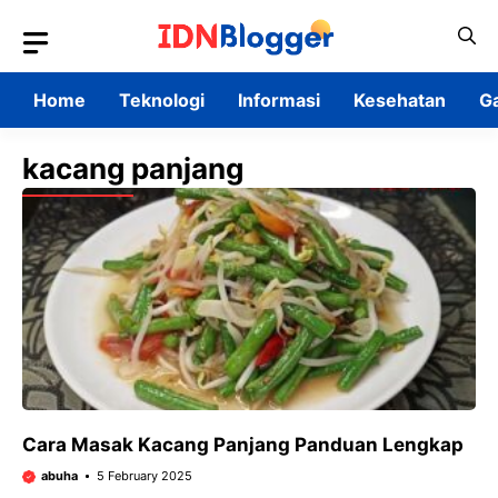
Skip
to
content
Home
Teknologi
Informasi
Kesehatan
G
kacang panjang
Cara Masak Kacang Panjang Panduan Lengkap
abuha
5 February 2025