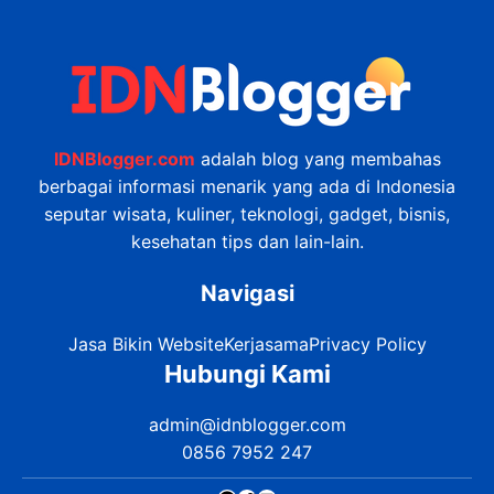
IDNBlogger.com
adalah blog yang membahas
berbagai informasi menarik yang ada di Indonesia
seputar wisata, kuliner, teknologi, gadget, bisnis,
kesehatan tips dan lain-lain.
Navigasi
Jasa Bikin Website
Kerjasama
Privacy Policy
Hubungi Kami
admin@idnblogger.com
0856 7952 247