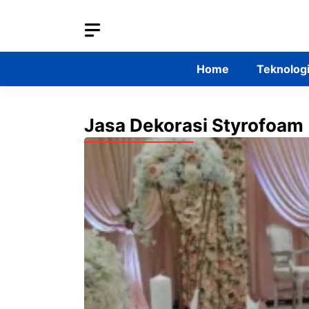
Skip
to
content
Home
Teknolog
Jasa Dekorasi Styrofoam