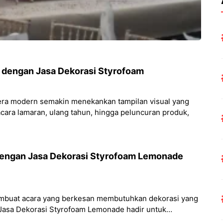
f dengan Jasa Dekorasi Styrofoam
 era modern semakin menekankan tampilan visual yang
acara lamaran, ulang tahun, hingga peluncuran produk,
dengan Jasa Dekorasi Styrofoam Lemonade
mbuat acara yang berkesan membutuhkan dekorasi yang
ah Jasa Dekorasi Styrofoam Lemonade hadir untuk
nda menjadi kenyataan yang