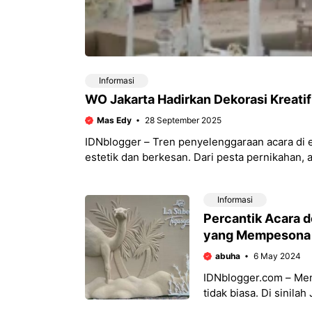
Informasi
WO Jakarta Hadirkan Dekorasi Kreati
Mas Edy
28 September 2025
IDNblogger – Tren penyelenggaraan acara di
estetik dan berkesan. Dari pesta pernikahan, 
Informasi
Percantik Acara 
yang Mempesona
abuha
6 May 2024
IDNblogger.com – Me
tidak biasa. Di sinil
menyulap imajinasi A