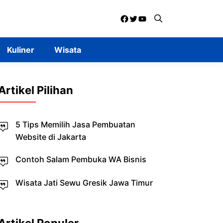
Facebook
Twitter
YouTube
Kuliner
Wisata
Artikel Pilihan
5 Tips Memilih Jasa Pembuatan
Website di Jakarta
Contoh Salam Pembuka WA Bisnis
Wisata Jati Sewu Gresik Jawa Timur