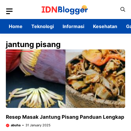
Skip
to
content
Home
Teknologi
Informasi
Kesehatan
G
jantung pisang
Resep Masak Jantung Pisang Panduan Lengkap
abuha
31 January 2025