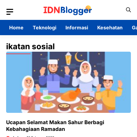
Skip
to
content
Home
Teknologi
Informasi
Kesehatan
G
ikatan sosial
Ucapan Selamat Makan Sahur Berbagi
Kebahagiaan Ramadan