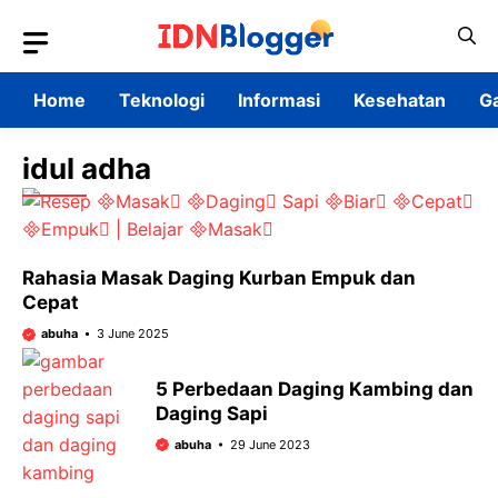
Skip
to
content
Home
Teknologi
Informasi
Kesehatan
G
idul adha
Rahasia Masak Daging Kurban Empuk dan
Cepat
abuha
3 June 2025
5 Perbedaan Daging Kambing dan
Daging Sapi
abuha
29 June 2023